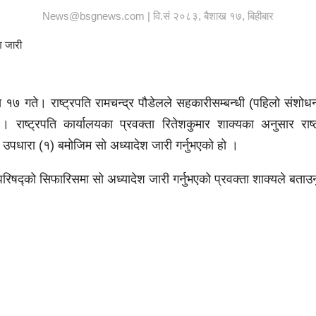
News@bsgnews.com | वि.सं २०८३, बैशाख १७, बिहीबार
ाख १७ गते।
राष्ट्रपति रामचन्द्र पौडेलले सहकारीसम्बन्धी (पहिलो संशो
। राष्ट्रपति कार्यालयका प्रवक्ता रितेशकुमार शाक्यका अनुसार राष
उपधारा (१) बमोजिम सो अध्यादेश जारी गर्नुभएको हो ।
्रिपरिषद्को सिफारिसमा सो अध्यादेश जारी गर्नुभएको प्रवक्ता शाक्यले बत