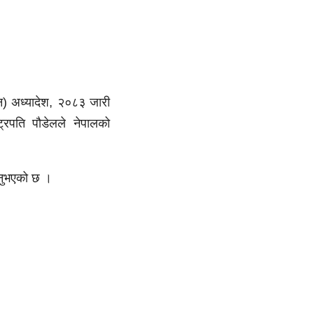
धन) अध्यादेश, २०८३ जारी
्ट्रपति पौडेलले नेपालको
ाउनुभएको छ ।