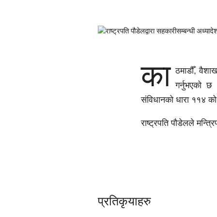
का
ठमाडौँ, वैश
गर्नुभएको छ 
संविधानको धारा ११४ को 
राष्ट्रपति पौडेलले मन्त
प्रतिकृयाहरु