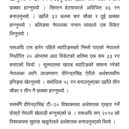
छक्का हान्नुभयो । सिमरन हेटमायरले अविजित ४६ रन
बनाउनुभयो । उहाँले ३२ बलमा चार चौका र दुई छक्का
हान्नुभयो । बलिङमा नेपालका नन्दन यादवले एक विकेट
लिनुभयो ।
यसअघि टस हारेर पहिले ब्याटिङ्सको निम्तो पाएको नेपालले
निर्धारित २० ओभरमा आठ विकेटको क्षतिमा एक सय ३३ रन
बनाएको थियो । सुरुवातमा खराब ब्याटिङको सामना गरेको
नेपालका लागि उपकप्तान दीपेन्द्रसिंह ऐरीले अर्धशतकीय
इनिङ्स खेल्नुभयो । सर्वाधिक ५८ रन बनाउनुभएका उहाँले तीन
चौका र तीन नै छक्का हान्नुभयो ।
यससँगै दीपेन्द्रसिंह टी–२० विश्वकपमा अर्धशतक प्रहार गर्ने
दोस्रो नेपाली खेलाडी बन्नुभएको छ । यसअघि सन् २०१४ को
विश्वकपमा सुवास खकुरेलले अर्धशतक बनाउनुभएको थियो ।