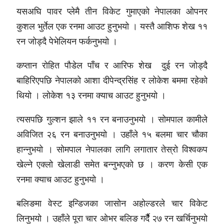
यसअघि पावर प्लेमै तीन विकेट गुमाएको नेपालका ओपनर
कुशल भुर्तेल एक रनमा आउट हुनुभयो । यस्तै आशिफ शेख ११
रन जोड्दै पेभेलियन फर्कनुभयो ।
कप्तान रोहित पौडेल पाँच र आरिफ शेख दुई रन जोड्दै
बाहिरिएपछि नेपालको आशा दीपेन्द्रसिंह र लोकेश बममा रहेको
थियो । लोकेश १३ रनमा क्याच आउट हुनुभयो ।
त्यसपछि गुल्शन झाले ११ रन बनाउनुभयो । सोमपाल कामीले
अविजित २६ रन बनाउनुभयो । उहाँले १५ बलमा चार चौका
हान्नुभयो । सोमपाल नेपालका लागि लगातार तेस्रो विश्वकप
खेल्ने एक्लो खेलाडी समेत बन्नुभएको छ । करण केसी एक
रनमा क्याच आउट हुनुभयो ।
बलिङमा वेस्ट इन्डिजका जासोन अहोल्डरले चार विकेट
लिनुभयो । उहाँले पूरा चार ओभर बलिङ गर्दैै २७ रन खर्चिनुभयो