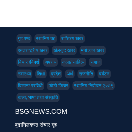
गृह पृष्‍ठ
स्थानिय तह
राष्ट्रिय खबर
अन्तराष्ट्रीय खबर
खेलकुद खबर
मनोञ्जन खबर
विचार /विमर्श
अपराध
कला/ साहित्य
समाज
स्वास्थ्य
शिक्षा
प्रदेश
अर्थ
राजनीति
पर्यटन
विज्ञान/ प्रविधी
फोटो फिचर
स्थानिय निर्वाचन २०७९
कला, भाषा तथा संस्कृति
BSGNEWS.COM
बुढानिलकण्ठ संचार गृह