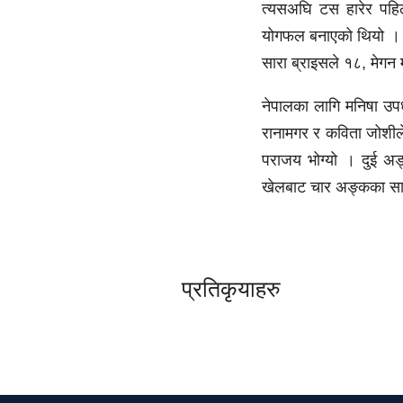
त्यसअघि टस हारेर पहिल
योगफल बनाएको थियो । स्
सारा ब्राइसले १८, मेगन
नेपालका लागि मनिषा उपध्य
रानामगर र कविता जोशील
पराजय भोग्यो । दुई अङ
खेलबाट चार अङ्कका सा
प्रतिकृयाहरु