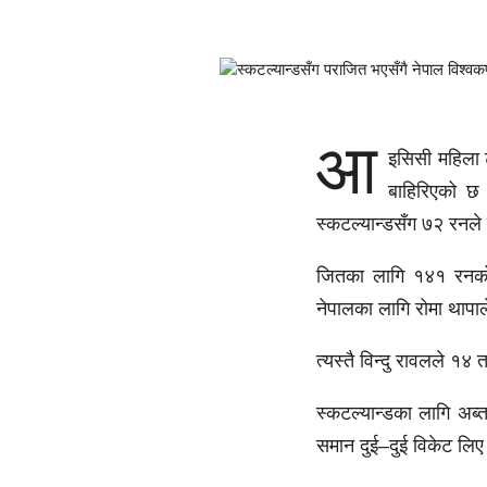
आ
इसिसी महिला ट
बाहिरिएको छ 
स्कटल्यान्डसँग ७२ रनले 
जितका लागि १४१ रनको 
नेपालका लागि रोमा थाप
त्यस्तै विन्दु रावलले १४
स्कटल्यान्डका लागि अब्त
समान दुई–दुई विकेट लि