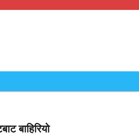
टबाट बाहिरियो