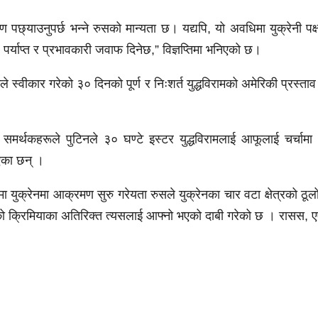
रण पछ्याउनुपर्छ भन्ने रुसको मान्यता छ। यद्यपि, यो अवधिमा युक्रेनी पक
पर्याप्त र प्रभावकारी जवाफ दिनेछ,” विज्ञप्तिमा भनिएको छ।
ले स्वीकार गरेको ३० दिनको पूर्ण र निःशर्त युद्धविरामको अमेरिकी प्रस्ता
मर्थकहरूले पुटिनले ३० घण्टे इस्टर युद्धविरामलाई आफूलाई चर्चामा
एका छन् ।
 युक्रेनमा आक्रमण सुरु गरेयता रुसले युक्रेनका चार वटा क्षेत्रको ठूल
को क्रिमियाका अतिरिक्त त्यसलाई आफ्नो भएको दाबी गरेको छ । रासस, 