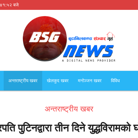
:४१:५२ बजे
अन्तराष्ट्रीय खबर
खेलकुद खबर
मनोञ्जन खबर
विविध
अन्तराष्ट्रीय खबर
्रपति पुटिनद्वारा तीन दिने युद्धविरामको