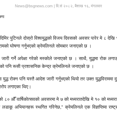
News@bsgnews.com | वि.सं २०८२, बैशाख १६, मंगलवार
लादिमिर पुटिनले दोस्रो विश्वयुद्धको विजय दिवसको अवसर पारेर मे ८ देख
रामको घोषणा गर्नुभएको क्रेमलिनले सोमबार जनाएको छ ।
जारी गर्ने अपेक्षा गरेको मस्कोले जनाएको छ । साथै, युद्धमा रोक लगा
को पनि रूसी प्रशासनिक केन्द्र क्रेमलिनले जनाएको छ ।
ुद्ध रोक्न पनि यस्तै आदेश जारी गर्नुभएको थियो तर उक्त युद्धविराममा दु
आरोप लगाएका थिए।
ो ८० औँ वार्षिकोत्सवको अवसरमा मे ७ को मध्यरातदेखि मे १० को मध्यरा
लडाकू अभियानहरू स्थगित गरिनेछ,” क्रेमलिनले एक विज्ञप्तिमा राष्ट्र