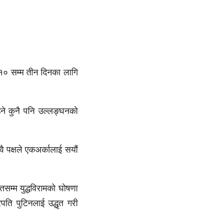
ि १० सम्म तीन दिनका लागि
उने कुनै पनि उल्लङ्घनको
वै पक्षले एकअर्कालाई सयौं
तसम्म युद्धविरामको घोषणा
पति पुटिनलाई उद्धृत गरी