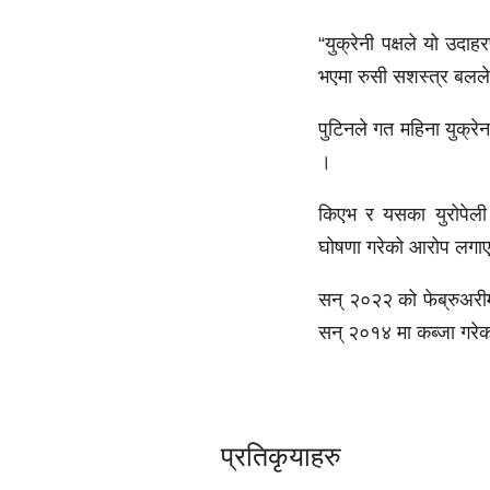
“युक्रेनी पक्षले यो उदाह
भएमा रुसी सशस्त्र बलले 
पुटिनले गत महिना युक्रेन
।
किएभ र यसका युरोपेली स
घोषणा गरेको आरोप लगा
सन् २०२२ को फेब्रुअरीमा
सन् २०१४ मा कब्जा गरे
प्रतिकृयाहरु