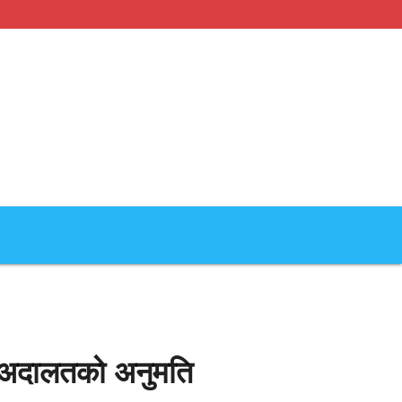
्न अदालतको अनुमति