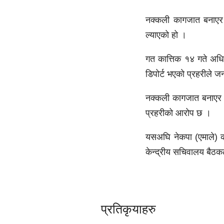
नक्कली कागजात बनाएर 
ल्याएको हो ।
गत कात्तिक १४ गते अधि
डिपोर्ट भएकाे प्रहरीले 
नक्कली कागजात बनाएर जा
प्रहरीको आरोप छ ।
यसअघि नेकपा (एमाले) क
केन्द्रीय सचिवालय बैठक
प्रतिकृयाहरु