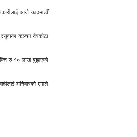
िकारीलाई आजै काठमाडौँ
 रसुवाका कञ्चन देवकोटा
यक्ति रु १० लाख बुझाएको
बाहीलाई शनिबारको एमाले