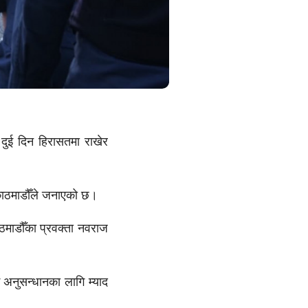
दुई दिन हिरासतमा राखेर
 काठमाडौँले जनाएको छ।
ठमाडौँका प्रवक्ता नवराज
ई अनुसन्धानका लागि म्याद