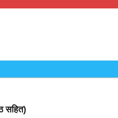
ाठ सहित)