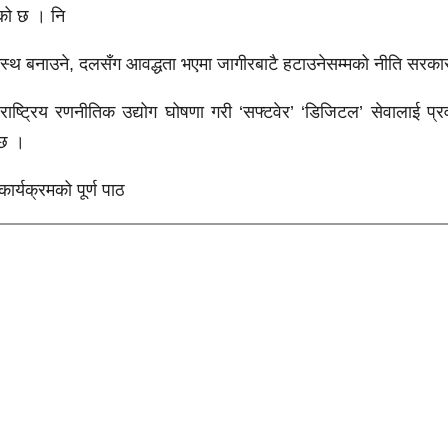
को छ । नि
टस्थ बनाउने, दलसँग आवद्धता भएमा जागीरबाटै हटाउनेसम्मको नीति सर
ई राष्ट्रिय रणनीतिक उद्योग घोषणा गरी ‘सफ्टवेर’ ‘डिजिटल’ सेवालाई प्र
 छ ।
ार्यक्रमको पूर्ण पाठ