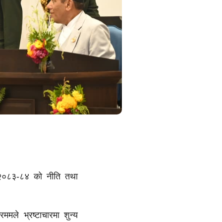
ष २०८३-८४ को नीति तथा
ममले भ्रष्टाचारमा शुन्य