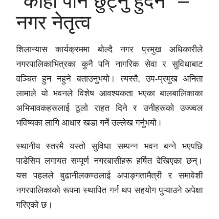
"कोही पनि छुट्नु हुँदैन" –
नगर नेतृत्व
शिलान्यास कार्यक्रममा बोल्दै नगर प्रमुख अधिकारीले
नगरपालिकाभित्रका कुनै पनि नागरिक सेवा र सुविधाबाट
वञ्चित हुन नहुने बताउनुभयो। त्यस्तै, उप-प्रमुख अनिता
लामाले यो भवनले विशेष आवश्यकता भएका बालबालिकाका
अभिभावकहरूलाई ठूलो राहत दिने र उनीहरूको उज्ज्वल
भविष्यका लागि आधार खडा गर्ने उल्लेख गर्नुभयो।
स्थानीय स्तरमै यस्तो सुविधा सम्पन्न भवन बन्ने भएपछि
पाडेसिम लगायत सम्पूर्ण नगरबासीहरू हर्षित देखिएका छन्।
यस पहलले बुढानीलकण्ठलाई अपाङ्गतामैत्री र समावेशी
नगरपालिकाको रूपमा स्थापित गर्न थप सहयोग पुऱ्याउने अपेक्षा
गरिएको छ।