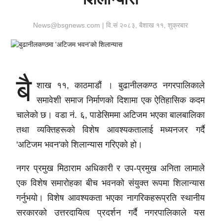
News@bsgnews.com | वि.सं २०८३, बैशाख ११, शुक्रबार
बै
शाख ११, काठमाडौं ।
बुढानीलकण्ठ नगरपालिकाले
समावेशी समाज निर्माणको दिशामा एक ऐतिहासिक कदम
चालेको छ। वडा नं. ६, पाडेसिममा अटिजम भएका बालबालिका
तथा व्यक्तिहरूको विशेष आवश्यकतालाई मध्यनजर गर्दै
'अटिजम भवन'को शिलान्यास गरिएको हो।
नगर प्रमुख
मिठाराम अधिकारी
र उप-प्रमुख
अनिता लामा
ले
एक विशेष समारोहका बीच भवनको संयुक्त रूपमा शिलान्यास
गर्नुभयो। विशेष आवश्यकता भएका नागरिकहरूप्रति स्थानीय
सरकारको उत्तरदायित्व प्रदर्शन गर्दै नगरपालिकाले यस