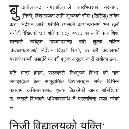
बु
ढानीलकण्ठ नगरपालिकाले नगरभित्रका संस्थागत
(निजी) विद्यालयका लागि शुल्कको सीमा (सिलिङ) तोकेर
कडा निर्देशन जारी गरेपनि त्यसको कार्यान्वयनमा भने ठूलो
चुनौती देखिएको छ। शैक्षिक सत्र २०८३ का लागि नगर शिक्षा
शाखाले स्वीकृत मापदण्डभन्दा बढी शुल्क नलिन
विद्यालयहरूलाई निर्देशन दिएको थियो, तर धेरै विद्यालयले
यसको धज्जी उडाउँदै मनपरी शुल्क असुल्न जारी राखेका छन्।
यति मात्र होइन, सरकारले 'निःशुल्क शिक्षा' को नारा
लगाइरहेका बेला सामुदायिक विद्यालयहरू समेत विभिन्न
बहानामा अभिभावकबाट शुल्क लिइरहेको खबर बाहिरिएको
छ, जसले शिक्षाको अधिकारमाथि नै प्रश्नचिन्ह खडा गरेको
छ।
निजी विद्यालयको युक्ति: