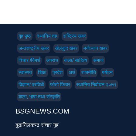
गृह पृष्‍ठ
स्थानिय तह
राष्ट्रिय खबर
अन्तराष्ट्रीय खबर
खेलकुद खबर
मनोञ्जन खबर
विचार /विमर्श
अपराध
कला/ साहित्य
समाज
स्वास्थ्य
शिक्षा
प्रदेश
अर्थ
राजनीति
पर्यटन
विज्ञान/ प्रविधी
फोटो फिचर
स्थानिय निर्वाचन २०७९
कला, भाषा तथा संस्कृति
BSGNEWS.COM
बुढानिलकण्ठ संचार गृह