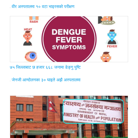
वीर अस्पतालमा १० वटा भाइरसको परीक्षण
७५ जिल्लाबाट छ हजार ६६८ जनामा डेङ्गु पुष्टि
जेनजी आन्दोलनका ३० घाइते अझै अस्पतालमा