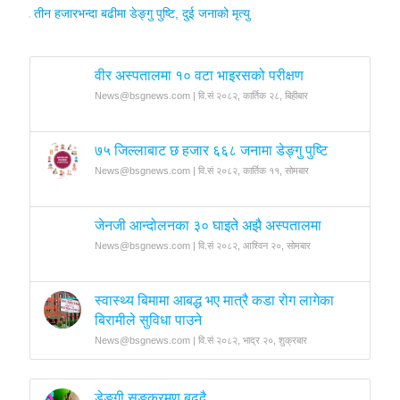
तीन हजारभन्दा बढीमा डेङ्गु पुष्टि, दुई जनाको मृत्यु
वीर अस्पतालमा १० वटा भाइरसको परीक्षण
News@bsgnews.com | वि.सं २०८२, कार्तिक २८, बिहीबार
७५ जिल्लाबाट छ हजार ६६८ जनामा डेङ्गु पुष्टि
News@bsgnews.com | वि.सं २०८२, कार्तिक ११, सोमबार
जेनजी आन्दोलनका ३० घाइते अझै अस्पतालमा
News@bsgnews.com | वि.सं २०८२, आश्विन २०, सोमबार
स्वास्थ्य बिमामा आबद्ध भए मात्रै कडा रोग लागेका
बिरामीले सुविधा पाउने
News@bsgnews.com | वि.सं २०८२, भाद्र २०, शुक्रबार
डेङ्गी सङ्क्रमण बढ्दै