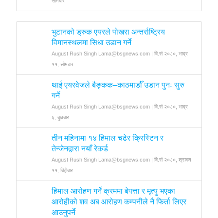
सोमबार
भुटानको ड्रुक एयरले पोखरा अन्तर्राष्ट्रिय
विमानस्थलमा सिधा उडान गर्ने
August Rush Singh Lama@bsgnews.com | वि.सं २०८०, भाद्र
११, सोमबार
थाई एयरवेजले बैङ्कक–काठमाडौँ उडान पुनः सुरु
गर्ने
August Rush Singh Lama@bsgnews.com | वि.सं २०८०, भाद्र
६, बुधबार
तीन महिनामा १४ हिमाल चढेर क्रिस्टिन र
तेन्जेनद्वारा नयाँ रेकर्ड
August Rush Singh Lama@bsgnews.com | वि.सं २०८०, श्रावण
११, बिहीबार
हिमाल आरोहण गर्ने क्रममा बेपत्ता र मृत्यु भएका
आरोहीको शव अब आरोहण कम्पनीले नै फिर्ता लिएर
आउनुपर्ने