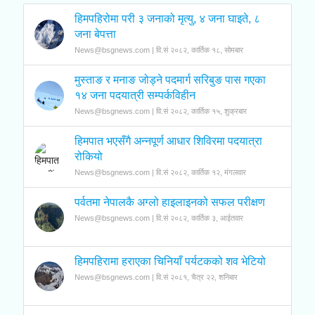
हिमपहिरोमा परी ३ जनाको मृत्यु, ४ जना घाइते, ८
जना बेपत्ता
News@bsgnews.com | वि.सं २०८२, कार्तिक १८, सोमबार
मुस्ताङ र मनाङ जोड्ने पदमार्ग सरिबुङ पास गएका
१४ जना पदयात्री सम्पर्कविहीन
News@bsgnews.com | वि.सं २०८२, कार्तिक १५, शुक्रबार
हिमपात भएसँगै अन्नपूर्ण आधार शिविरमा पदयात्रा
रोकियो
News@bsgnews.com | वि.सं २०८२, कार्तिक १२, मंगलवार
पर्वतमा नेपालकै अग्लो हाइलाइनको सफल परीक्षण
News@bsgnews.com | वि.सं २०८२, कार्तिक ३, आईतवार
हिमपहिरामा हराएका चिनियाँ पर्यटकको शव भेटियो
News@bsgnews.com | वि.सं २०८१, चैत्र २२, शनिबार