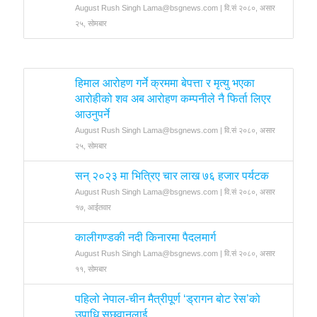
August Rush Singh Lama@bsgnews.com | वि.सं २०८०, असार
२५, सोमबार
हिमाल आरोहण गर्ने क्रममा बेपत्ता र मृत्यु भएका
आरोहीको शव अब आरोहण कम्पनीले नै फिर्ता लिएर
आउनुपर्ने
August Rush Singh Lama@bsgnews.com | वि.सं २०८०, असार
२५, सोमबार
सन् २०२३ मा भित्रिए चार लाख ७६ हजार पर्यटक
August Rush Singh Lama@bsgnews.com | वि.सं २०८०, असार
१७, आईतवार
कालीगण्डकी नदी किनारमा पैदलमार्ग
August Rush Singh Lama@bsgnews.com | वि.सं २०८०, असार
११, सोमबार
पहिलो नेपाल-चीन मैत्रीपूर्ण ‘ड्रागन बोट रेस’को
उपाधि सछ्वानलाई