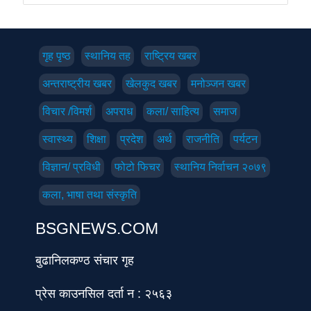
गृह पृष्‍ठ
स्थानिय तह
राष्ट्रिय खबर
अन्तराष्ट्रीय खबर
खेलकुद खबर
मनोञ्जन खबर
विचार /विमर्श
अपराध
कला/ साहित्य
समाज
स्वास्थ्य
शिक्षा
प्रदेश
अर्थ
राजनीति
पर्यटन
विज्ञान/ प्रविधी
फोटो फिचर
स्थानिय निर्वाचन २०७९
कला, भाषा तथा संस्कृति
BSGNEWS.COM
बुढानिलकण्ठ संचार गृह
प्रेस काउनसिल दर्ता न : २५६३