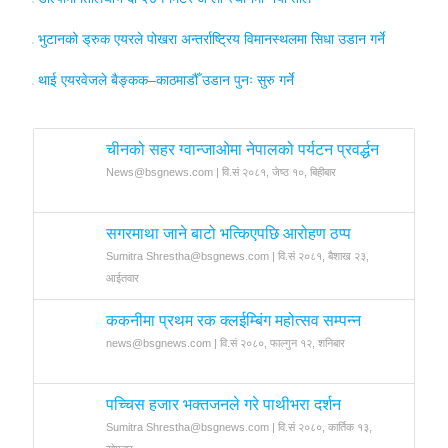
भुटानको ड्रुक एयरले पोखरा अन्तर्राष्ट्रिय विमानस्थलमा सिधा उडान गर्ने
थाई एयरवेजले बैङ्कक–काठमाडौँ उडान पुनः सुरु गर्ने
चीनको सहर ग्वान्जाओमा नेपालको पर्यटन प्रवर्द्धन
News@bsgnews.com | वि.सं २०८१, जेष्ठ १०, बिहीबार
सगरमाथा जाने बाटो भत्किएपछि आरोहण ठप्प
Sumitra Shrestha@bsgnews.com | वि.सं २०८१, बैशाख २३,
आईतवार
ककनीमा प्रथम रक क्लईम्बिंग महोत्सव सम्पन्न
news@bsgnews.com | वि.सं २०८०, फाल्गुन १२, शनिबार
पच्चिस हजार भक्तजनले गरे पाथीभरा दर्शन
Sumitra Shrestha@bsgnews.com | वि.सं २०८०, कार्तिक १३,